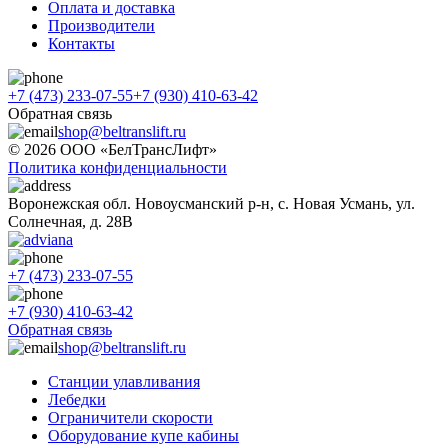
Оплата и доставка
Производители
Контакты
+7 (473) 233-07-55
+7 (930) 410-63-42
Обратная связь
shop@beltranslift.ru
© 2026 ООО «БелТрансЛифт»
Политика конфиденциальности
Воронежская обл. Новоусманский р-н, с. Новая Усмань, ул.
Солнечная, д. 28В
+7 (473) 233-07-55
+7 (930) 410-63-42
Обратная связь
shop@beltranslift.ru
Станции улавливания
Лебедки
Ограничители скорости
Оборудование купе кабины