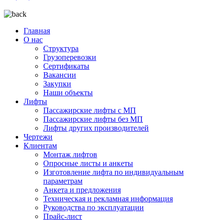
Главная
О нас
Структура
Грузоперевозки
Сертификаты
Вакансии
Закупки
Наши объекты
Лифты
Пассажирские лифты с МП
Пассажирские лифты без МП
Лифты других производителей
Чертежи
Клиентам
Монтаж лифтов
Опросные листы и анкеты
Изготовление лифта по индивидуальным
параметрам
Анкета и предложения
Техническая и рекламная информация
Руководства по эксплуатации
Прайс-лист