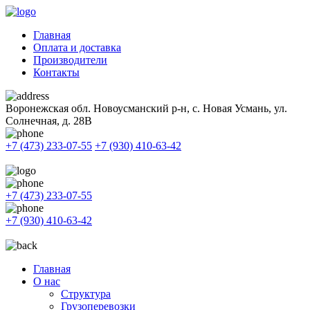
Главная
Оплата и доставка
Производители
Контакты
Воронежская обл. Новоусманский р-н, с. Новая Усмань, ул.
Солнечная, д. 28В
+7 (473) 233-07-55
+7 (930) 410-63-42
+7 (473) 233-07-55
+7 (930) 410-63-42
Главная
О нас
Структура
Грузоперевозки