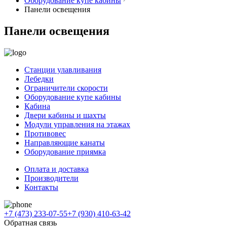
Оборудование купе кабины
Панели освещения
Панели освещения
Станции улавливания
Лебедки
Ограничители скорости
Оборудование купе кабины
Кабина
Двери кабины и шахты
Модули управления на этажах
Противовес
Направляющие канаты
Оборудование приямка
Оплата и доставка
Производители
Контакты
+7 (473) 233-07-55
+7 (930) 410-63-42
Обратная связь