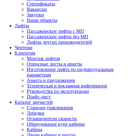
Сертификаты
Вакансии
Закупки
Наши объекты
Лифты
Пассажирские лифты с МП
Пассажирские лифты без МП
Лифты других производителей
Чертежи
Клиентам
Монтаж лифтов
Опросные листы и анкеты
Изготовление лифта по индивидуальным
параметрам
Анкета и предложения
Техническая и рекламная информация
Руководства по эксплуатации
Прайс-лист
Каталог запчастей
Станции улавливания
Лебедки
Ограничители скорости
Оборудование купе кабины
Кабина
Двери кабины и шахты