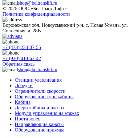
shop@beltranslift.ru
© 2026 ООО «БелТрансЛифт»
Политика конфиденциальности
Воронежская обл. Новоусманский р-н, с. Новая Усмань, ул.
Солнечная, д. 28В
+7 (473) 233-07-55
+7 (930) 410-63-42
Обратная связь
shop@beltranslift.ru
Станции улавливания
Лебедки
Ограничители скорости
Оборудование купе кабины
Кабина
Двери кабины и шахты
Модули управления на этажах
Противовес
Направляющие канаты
Оборудование приямка