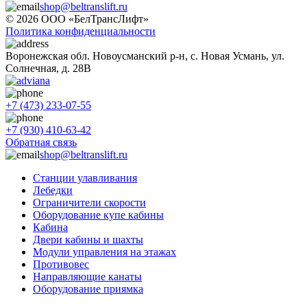
shop@beltranslift.ru
© 2026 ООО «БелТрансЛифт»
Политика конфиденциальности
Воронежская обл. Новоусманский р-н, с. Новая Усмань, ул.
Солнечная, д. 28В
+7 (473) 233-07-55
+7 (930) 410-63-42
Обратная связь
shop@beltranslift.ru
Станции улавливания
Лебедки
Ограничители скорости
Оборудование купе кабины
Кабина
Двери кабины и шахты
Модули управления на этажах
Противовес
Направляющие канаты
Оборудование приямка