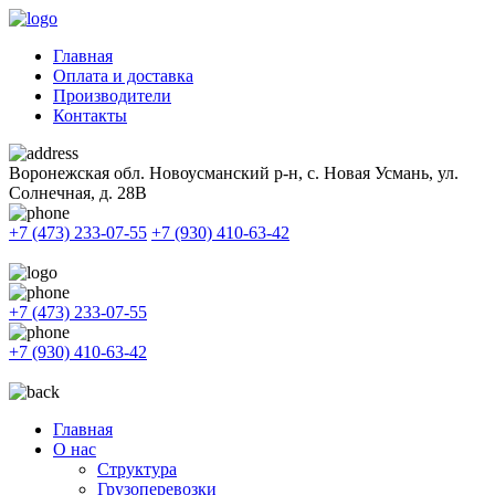
Главная
Оплата и доставка
Производители
Контакты
Воронежская обл. Новоусманский р-н, с. Новая Усмань, ул.
Солнечная, д. 28В
+7 (473) 233-07-55
+7 (930) 410-63-42
+7 (473) 233-07-55
+7 (930) 410-63-42
Главная
О нас
Структура
Грузоперевозки