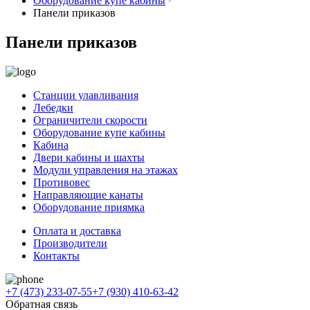
Оборудование купе кабины
Панели приказов
Панели приказов
Станции улавливания
Лебедки
Ограничители скорости
Оборудование купе кабины
Кабина
Двери кабины и шахты
Модули управления на этажах
Противовес
Направляющие канаты
Оборудование приямка
Оплата и доставка
Производители
Контакты
+7 (473) 233-07-55
+7 (930) 410-63-42
Обратная связь