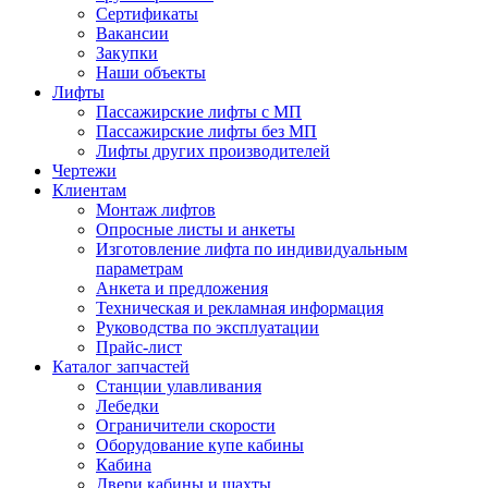
Сертификаты
Вакансии
Закупки
Наши объекты
Лифты
Пассажирские лифты с МП
Пассажирские лифты без МП
Лифты других производителей
Чертежи
Клиентам
Монтаж лифтов
Опросные листы и анкеты
Изготовление лифта по индивидуальным
параметрам
Анкета и предложения
Техническая и рекламная информация
Руководства по эксплуатации
Прайс-лист
Каталог запчастей
Станции улавливания
Лебедки
Ограничители скорости
Оборудование купе кабины
Кабина
Двери кабины и шахты