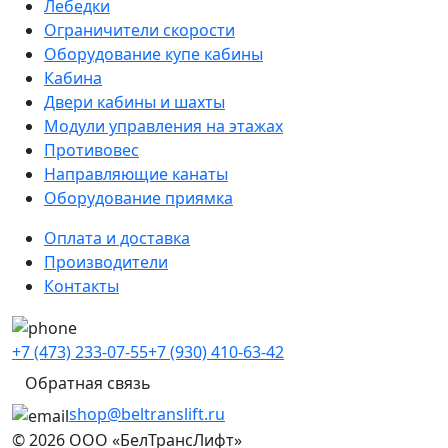
Лебедки
Ограничители скорости
Оборудование купе кабины
Кабина
Двери кабины и шахты
Модули управления на этажах
Противовес
Направляющие канаты
Оборудование приямка
Оплата и доставка
Производители
Контакты
+7 (473) 233-07-55
+7 (930) 410-63-42
Обратная связь
shop@beltranslift.ru
© 2026 ООО «БелТрансЛифт»